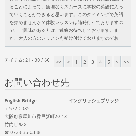
ることによって、無理なくスムーズに学校の英語に入っ
ていくことができると思います。このタイミングで英語
を始めませんか？体験レッスンは随時行っておりますの
で、ご興味のある方はご連絡お待ちしております。ま
た、大人の方のレッスンも受け付けておりますのでお
アイテム: 21 - 30 / 60
<<
<
1
2
3
4
5
>
>>
お問い合わせ先
English Bridge イングリッシュブリッジ
〒572-0085
大阪府寝屋川市香里新町20-13
竹内ビル２F
☎ 072-835-0388