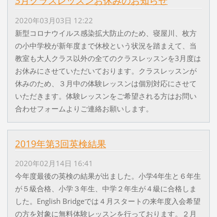
3月クラスレッスンお休みのお知らせ
2020年03月03日 12:22
新型コロナウイルス感染拡大防止のため、寝屋川、枚方
の小中学校が新年度まで休校という状況を踏まえて、当
教室も大人クラス以外の全てのクラスレッスンを3月度は
お休みにさせていただいております。クラスレッスンが
休みのため、３月中の体験レッスンは個別対応にさせて
いただきます。体験レッスンをご希望される方はお問い
合わせフォームよりご連絡お願いします。
2019年第3回英検結果
2020年02月14日 16:41
今年度最後の英検の結果が出ました。小学4年生と６年生
が５級合格、小学３年生、中学２年生が４級に合格しま
した。English Bridgeでは４月スタートの来年度入会希望
の方を対象に無料体験レッスンを行っております。２月