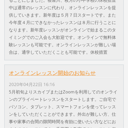
ることにしました。寝屋川、枚方の小中学校の休校措置
中は通常のレッスンに代わり、オンラインレッスンを提
供していきます。新年度は５月７日スタートです。また
今年度４月にできなかったレッスンは８月に行うことに
なります。新年度レッスンがオンラインで始まるこのタ
イミングでのご入会も大歓迎です。オンラインで無料体
験レッスンも可能です。オンラインレッスンが難しい場
合は、通学していただくことも可能です。休校措置
オンラインレッスン開始のお知らせ
2020年04月22日 16:16
5月初旬よりスカイプまたはZoomを利用してのオンライ
ンのプライベートレッスンをスタートします。ご自宅で
パソコン、タブレット、スマートフォンを使ってレッス
ンをしていただくことができます。外出が難しい方、仕
事や家事の合間の隙間時間を有効に使いたい方などにお