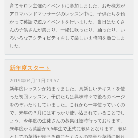
育てサロン主催のイベントに参加しました。お母様方が
アロマハンドマッサージのレッスン中に、子供たちを預
かって英語で遊ぶイベントを行いました。当日はたくさ
んの子供さんが集まり、一緒に歌ったり、踊ったり、い
ろいろなアクティビティをして楽しい１時間を過ごしま
した。
新年度スタート
2019年04月11日 09:57
新年度レッスンが始まりました。真新しいテキストを使
った初回レッスン、子供たちは興味津々で後ろのページ
をのぞいたりしていました。これから一年使っていくの
で、来年の３月にはすっかり使い込まれていることでし
ょう。今年度の生徒さんの募集は随時行っております。
来年度から英語が5,6年生で正式に教科となります。教科
としての英語が始まる前にたくさんの簡単な英語に触れ