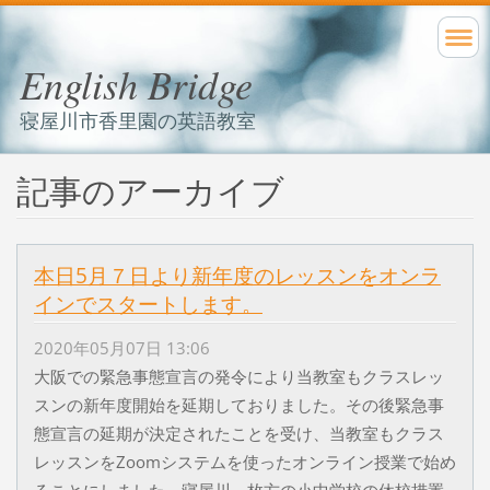
English Bridge
寝屋川市香里園の英語教室
記事のアーカイブ
本日5月７日より新年度のレッスンをオンラ
インでスタートします。
2020年05月07日 13:06
大阪での緊急事態宣言の発令により当教室もクラスレッ
スンの新年度開始を延期しておりました。その後緊急事
態宣言の延期が決定されたことを受け、当教室もクラス
レッスンをZoomシステムを使ったオンライン授業で始め